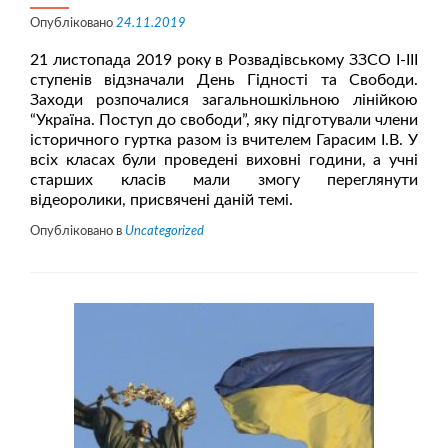
Опубліковано
24.11.2019
21 листопада 2019 року в Розвадівському ЗЗСО І-ІІІ
ступенів відзначали День Гідності та Свободи.
Заходи розпочалися загальношкільною лінійкою
“Україна. Поступ до свободи”, яку підготували члени
історичного гуртка разом із вчителем Гарасим І.В. У
всіх класах були проведені виховні години, а учні
старших класів мали змогу переглянути
відеоролики, присвячені даній темі.
Опубліковано в
Uncategorized