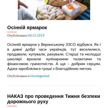
Осінній ярмарок
Опубліковано
06.11.2019
Осінній ярмарок у Веринському ЗЗСО відбувся. Як і
в давні добрі часи українців, тут веселилися,
продавали, купували, рахували. Старші та молодші
школярі вразили кулінарними талантами та
фінансовою грамотністю. А ще – добрим серцем.
Адже зароблялися гроші з благодійною метою.
Опубліковано в
Uncategorized
НАКАЗ про проведення Тижня безпеки
дорожнього руху