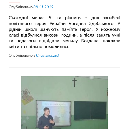
Опубліковано
08.11.2019
Сьогодні минає 5- та річниця з дня загибелі
новітнього героя України Богдана Здебського. У
рідній школі шанують пам’ять Героя. У кожному
класі відбулися виховні години, а після занять учні
та педагоги відвідали могилу Богдана, поклали
квіти та спільно помолились.
Опубліковано в
Uncategorized