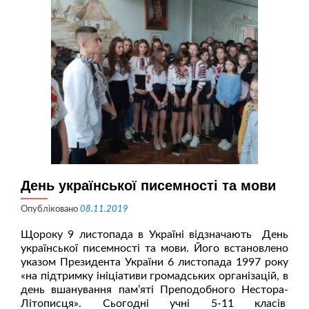
День української писемності та мови
Опубліковано
08.11.2019
Щороку 9 листопада в Україні відзначають День
української писемності та мови. Його встановлено
указом Президента України 6 листопада 1997 року
«на підтримку ініціативи громадських організацій, в
день вшанування пам’яті Преподобного Нестора-
Літописця». Сьогодні учні 5-11 класів