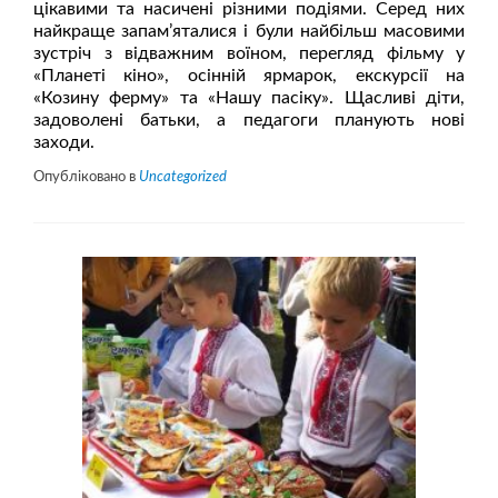
цікавими та насичені різними подіями. Серед них
найкраще запам’яталися і були найбільш масовими
зустріч з відважним воїном, перегляд фільму у
«Планеті кіно», осінній ярмарок, екскурсії на
«Козину ферму» та «Нашу пасіку». Щасливі діти,
задоволені батьки, а педагоги планують нові
заходи.
Опубліковано в
Uncategorized