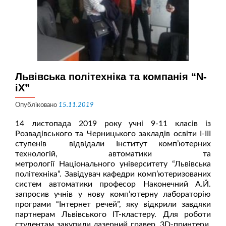
Львівська політехніка та компанія “N-
iX”
Опубліковано
15.11.2019
14 листопада 2019 року учні 9-11 класів із
Розвадівського та Черницького закладів освіти І-ІІІ
ступенів відвідали Інститут комп’ютерних
технологій, автоматики та
метрології Національного університету “Львівська
політехніка”. Завідувач кафедри комп’ютеризованих
систем автоматики професор Наконечний А.Й.
запросив учнів у нову комп’ютерну лабораторію
програми “Інтернет речей”, яку відкрили завдяки
партнерам Львівського ІТ-кластеру. Для роботи
студентам закупили лазерний гравер, 3D-принтери,