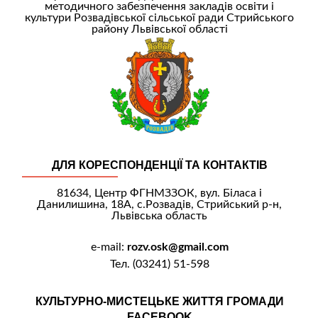
методичного забезпечення закладів освіти і
культури Розвадівської сільської ради Стрийського
району Львівської області
ДЛЯ КОРЕСПОНДЕНЦІЇ ТА КОНТАКТІВ
81634, Центр ФГНМЗЗОК, вул. Біласа і
Данилишина, 18А, с.Розвадів, Стрийський р-н,
Львівська область
e-mail:
rozv.osk@gmail.com
Тел. (03241) 51-598
КУЛЬТУРНО-МИСТЕЦЬКЕ ЖИТТЯ ГРОМАДИ
FACEBOOK