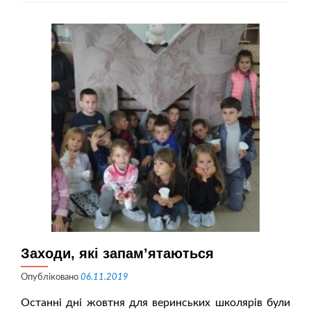
країну
Заходи, які запам’ятаються
Опубліковано
06.11.2019
Останні дні жовтня для веринських школярів були