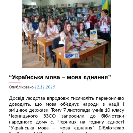
“Українська мова – мова єднання”
Опубліковано
12.11.2019
Досвід людства впродовж тисячоліть переконливо
доводить, що мова об’єднує народи в нації і
зміцнює держави. Тому 7 листопада учнів 10 класу
Черницького ЗЗСО запросили до бібліотеки
народного дому с. Черниця на годину єдності
“Українська мова – мова єднання”. Бібліотекар