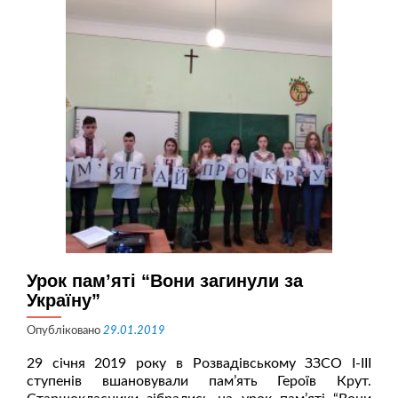
Урок пам’яті “Вони загинули за
Україну”
Опубліковано
29.01.2019
29 січня 2019 року в Розвадівському ЗЗСО І-ІІІ
ступенів вшановували пам’ять Героїв Крут.