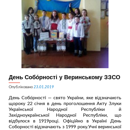
День Собо́рності у Веринському ЗЗСО
Опубліковано
23.01.2019
День Собо́рності — свято України, яке відзначають
щороку 22 січня в день проголошення Акту Злуки
Української Народної Республіки й
Західноукраїнської Народної Республіки, що
відбулося в 1919році. Офіційно в Україні День
Соборності відзначають з 1999 року.Учні веринської