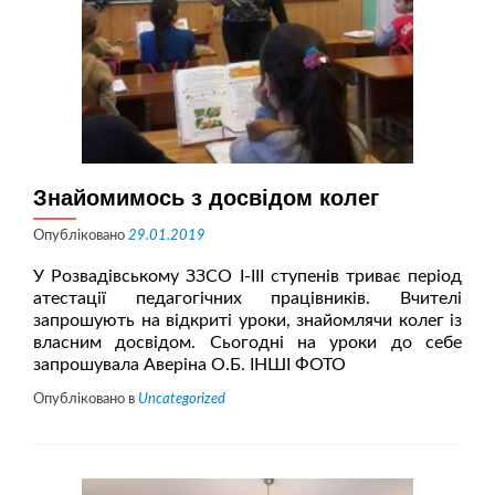
інфекції
Знайомимось з досвідом колег
Опубліковано
29.01.2019
У Розвадівському ЗЗСО І-ІІІ ступенів триває період
атестації педагогічних працівників. Вчителі
запрошують на відкриті уроки, знайомлячи колег із
власним досвідом. Сьогодні на уроки до себе
запрошувала Аверіна О.Б. ІНШІ ФОТО
Опубліковано в
Uncategorized