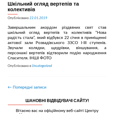
Шкільний огляд вертепів та
колективів
Опубліковано
22.01.2019
Завершальним акордом різдвяних свят став
шкільний огляд вертепів та колективів “Нова
радість стала”, який відбувся 22 січня в приміщенні
актової зали Розвадівського ЗЗСО І-ІІІ ступенів.
Звучали колядки, щедрівки, віншування, а
персонажі вертепів відтворили подію народження
Спасителя. ІНШІ ФОТО
Опубліковано в
Uncategorized
←
Попередні записи
ШАНОВНІ ВІДВІДУВАЧІ САЙТУ!
Вітаємо вас на офіційному веб-сайті Центру