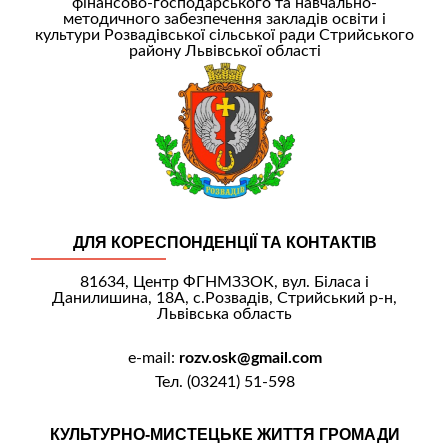
фінансово-господарського та навчально-
методичного забезпечення закладів освіти і
культури Розвадівської сільської ради Стрийського
району Львівської області
ДЛЯ КОРЕСПОНДЕНЦІЇ ТА КОНТАКТІВ
81634, Центр ФГНМЗЗОК, вул. Біласа і
Данилишина, 18А, с.Розвадів, Стрийський р-н,
Львівська область
e-mail:
rozv.osk@gmail.com
Тел. (03241) 51-598
КУЛЬТУРНО-МИСТЕЦЬКЕ ЖИТТЯ ГРОМАДИ