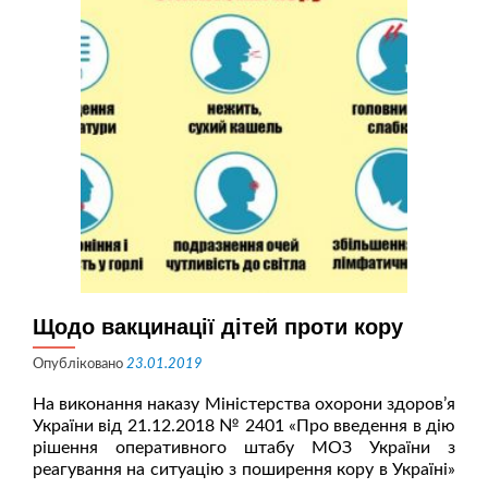
праці
у
2019
році
Щодо вакцинації дітей проти кору
Опубліковано
23.01.2019
На виконання наказу Міністерства охорони здоров’я
України від 21.12.2018 № 2401 «Про введення в дію
рішення оперативного штабу МОЗ України з
реагування на ситуацію з поширення кору в Україні»