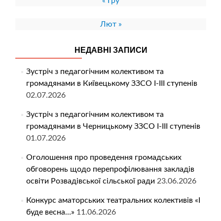
« Гру
Лют »
НЕДАВНІ ЗАПИСИ
Зустріч з педагогічним колективом та
громадянами в Київецькому ЗЗСО І-ІІІ ступенів
02.07.2026
Зустріч з педагогічним колективом та
громадянами в Черницькому ЗЗСО І-ІІІ ступенів
01.07.2026
Оголошення про проведення громадських
обговорень щодо перепрофілювання закладів
освіти Розвадівської сільської ради
23.06.2026
Конкурс аматорських театральних колективів «І
буде весна…»
11.06.2026