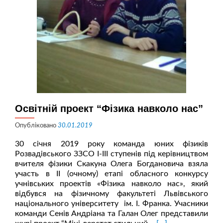
Освітній проект “Фізика навколо нас”
Опубліковано
30.01.2019
30 січня 2019 року команда юних фізиків
Розвадівського ЗЗСО І-ІІІ ступенів під керівництвом
вчителя фізики Скакуна Олега Богдановича взяла
участь в ІІ (очному) етапі обласного конкурсу
учнівських проектів «Фізика навколо нас», який
відбувся на фізичному факультеті Львівського
національного університету ім. І. Франка. Учасники
команди Сенів Андріана та Галан Олег представили