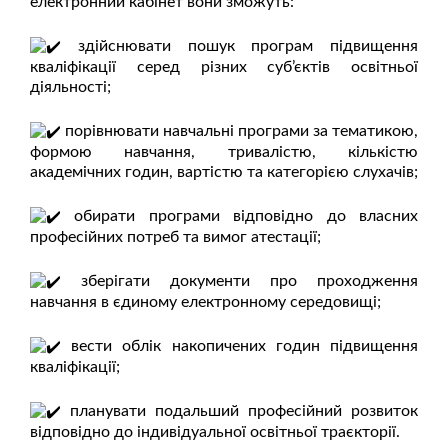
електронний кабінет вони зможуть:
здійснювати пошук програм підвищення
кваліфікації серед різних суб’єктів освітньої
діяльності;
порівнювати навчальні програми за тематикою,
формою навчання, тривалістю, кількістю
академічних годин, вартістю та категорією слухачів;
обирати програми відповідно до власних
професійних потреб та вимог атестації;
зберігати документи про проходження
навчання в єдиному електронному середовищі;
вести облік накопичених годин підвищення
кваліфікації;
планувати подальший професійний розвиток
відповідно до індивідуальної освітньої траєкторії.