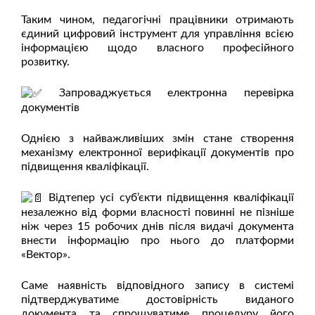
Таким чином, педагогічні працівники отримають
єдиний цифровий інструмент для управління всією
інформацією щодо власного професійного
розвитку.
Запроваджується електронна перевірка
документів
Однією з найважливіших змін стане створення
механізму електронної верифікації документів про
підвищення кваліфікації.
Відтепер усі суб’єкти підвищення кваліфікації
незалежно від форми власності повинні не пізніше
ніж через 15 робочих днів після видачі документа
внести інформацію про нього до платформи
«Вектор».
Саме наявність відповідного запису в системі
підтверджуватиме достовірність виданого
документа та спрощуватиме процедуру його