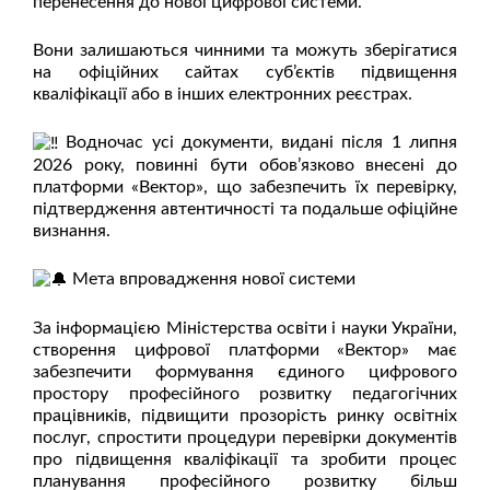
перенесення до нової цифрової системи.
Вони залишаються чинними та можуть зберігатися
на офіційних сайтах суб’єктів підвищення
кваліфікації або в інших електронних реєстрах.
Водночас усі документи, видані після 1 липня
2026 року, повинні бути обов’язково внесені до
платформи «Вектор», що забезпечить їх перевірку,
підтвердження автентичності та подальше офіційне
визнання.
Мета впровадження нової системи
За інформацією Міністерства освіти і науки України,
створення цифрової платформи «Вектор» має
забезпечити формування єдиного цифрового
простору професійного розвитку педагогічних
працівників, підвищити прозорість ринку освітніх
послуг, спростити процедури перевірки документів
про підвищення кваліфікації та зробити процес
планування професійного розвитку більш