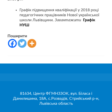
Графік підвищення кваліфікації у 2018 році
педагогічних працівників Нової української
школи Львівщини.
Завантажити
Графік
НУШ
Поширити
81634, Центр ФГМНЗЗОК, вул. Біласа і
Данилишина, 18А, с.Розвадів, Стрийський р-н,
Львівська область