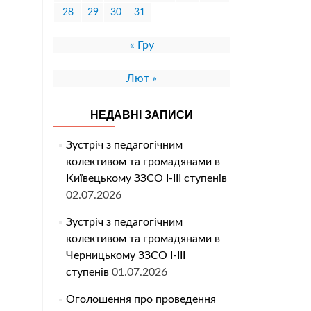
28
29
30
31
« Гру
Лют »
НЕДАВНІ ЗАПИСИ
Зустріч з педагогічним
колективом та громадянами в
Київецькому ЗЗСО І-ІІІ ступенів
02.07.2026
Зустріч з педагогічним
колективом та громадянами в
Черницькому ЗЗСО І-ІІІ
ступенів
01.07.2026
Оголошення про проведення