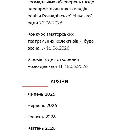
громадських обговорень щодо
перепрофілювання закладів
освіти Розвадівської сільської
ради
23.06.2026
Конкурс аматорських
театральних колективів «І буде
весна…»
11.06.2026
9 років із дня створення
Розвадівської ТГ
18.05.2026
АРХІВИ
Липень 2026
Червень 2026
Травень 2026
Квітень 2026