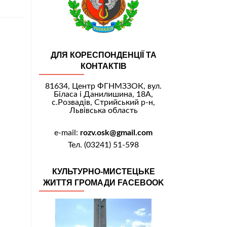
ДЛЯ КОРЕСПОНДЕНЦІЇ ТА
КОНТАКТІВ
81634, Центр ФГНМЗЗОК, вул.
Біласа і Данилишина, 18А,
с.Розвадів, Стрийський р-н,
Львівська область
e-mail:
rozv.osk@gmail.com
Тел. (03241) 51-598
КУЛЬТУРНО-МИСТЕЦЬКЕ
ЖИТТЯ ГРОМАДИ FACEBOOK