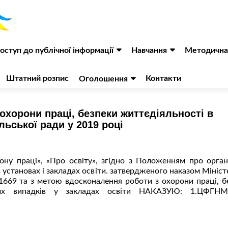
оступ до публічної інформації
Навчання
Методична
Штатний розпис
Контакти
Оголошення
охорони праці, безпеки життєдіяльності в
льської ради у 2019 році
ну праці», «Про освіту», згідно з Положенням про орган
в установах і закладах освіти. затвердженого наказом Мініст
№1669 та з метою вдосконалення роботи з охорони праці, б
сних випадків у закладах освіти НАКАЗУЮ: 1.ЦФГНМ