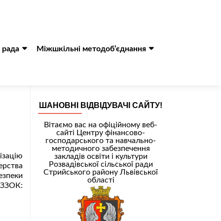
 рада
Міжшкільні методоб’єднання
ШАНОВНІ ВІДВІДУВАЧІ САЙТУ!
Вітаємо вас на офіційному веб-
сайті Центру фінансово-
господарського та навчально-
методичного забезпечення
ізацію
закладів освіти і культури
Розвадівської сільської ради
ерства
Стрийського району Львівської
езпеки
області
ЗЗОК: