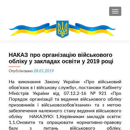
ПЕРЕМ
НАКАЗ про організацію військового
обліку у закладах освіти у 2019 році
Опубліковано
28.01.2019
На виконання Закону України «Про військовий
обов’язок в і військову службу», постанови Кабінету
Міністрів України від 07.12.2-16 №921 «Про
Порядок організації та ведення військового обліку
призовників і військовозобов’язаних» та з метою
забезпечення належного стану ведення військового
обліку НАКАЗУЮ: 1.Керівникам закладів освіти:
1.1.Оновити та опрацювати нормативно-правову
базу з питань військового обліку.