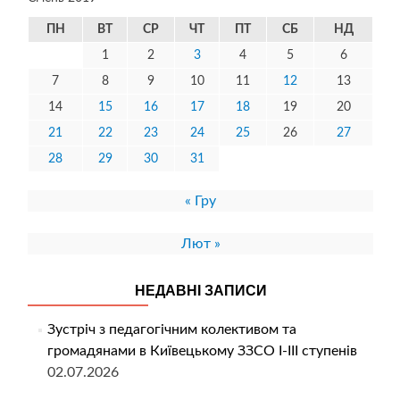
ПН
ВТ
СР
ЧТ
ПТ
СБ
НД
1
2
3
4
5
6
7
8
9
10
11
12
13
14
15
16
17
18
19
20
21
22
23
24
25
26
27
28
29
30
31
« Гру
Лют »
НЕДАВНІ ЗАПИСИ
Зустріч з педагогічним колективом та
громадянами в Київецькому ЗЗСО І-ІІІ ступенів
02.07.2026