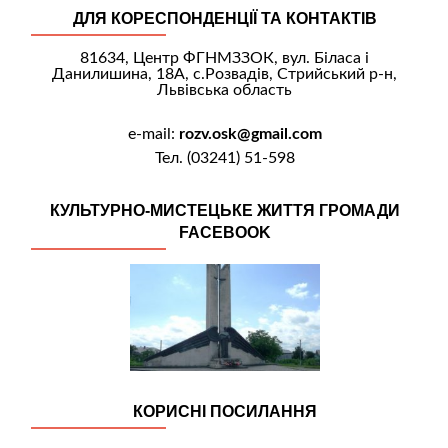
ДЛЯ КОРЕСПОНДЕНЦІЇ ТА КОНТАКТІВ
81634, Центр ФГНМЗЗОК, вул. Біласа і
Данилишина, 18А, с.Розвадів, Стрийський р-н,
Львівська область
e-mail:
rozv.osk@gmail.com
Тел. (03241) 51-598
КУЛЬТУРНО-МИСТЕЦЬКЕ ЖИТТЯ ГРОМАДИ
FACEBOOK
КОРИСНІ ПОСИЛАННЯ