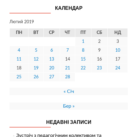
КАЛЕНДАР
Лютий 2019
ПН
ВТ
СР
ЧТ
ПТ
СБ
НД
1
2
3
4
5
6
7
8
9
10
11
12
13
14
15
16
17
18
19
20
21
22
23
24
25
26
27
28
« Січ
Бер »
НЕДАВНІ ЗАПИСИ
Зустріч з педагогічним колективом та