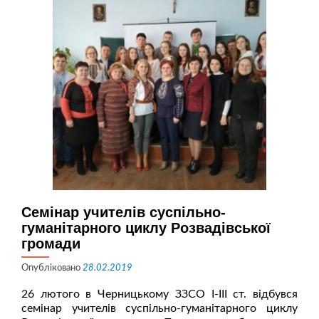
Семінар учителів суспільно-
гуманітарного циклу Розвадівської
громади
Опубліковано
28.02.2019
26 лютого в Черницькому ЗЗСО І-ІІІ ст. відбувся
семінар учителів суспільно-гуманітарного циклу