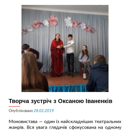
Творча зустріч з Оксаною Іваненків
Опубліковано
28.02.2019
Моновистава — один із найскладніших театральних
жанрів. Вся увага глядачів сфокусована на одному