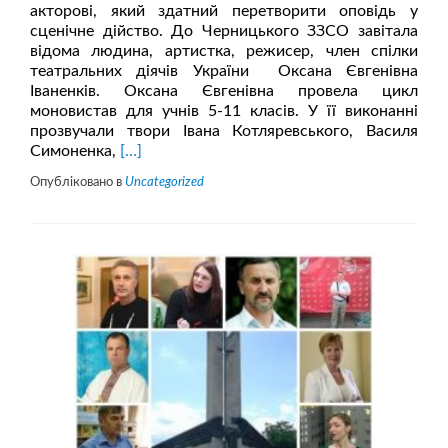
акторові, який здатний перетворити оповідь у
сценічне дійство. До Черницького ЗЗСО завітала
відома людина, артистка, режисер, член спілки
театральних діячів України Оксана Євгенівна
Іваненків. Оксана Євгенівна провела цикл
моновистав для учнів 5-11 класів. У її виконанні
прозвучали твори Івана Котляревського, Василя
Читати
Симоненка,
[…]
більше
Опубліковано в
Uncategorized
проТворча
зустріч
з
Оксаною
Іваненків