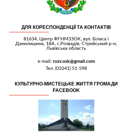
ДЛЯ КОРЕСПОНДЕНЦІЇ ТА КОНТАКТІВ
81634, Центр ФГНМЗЗОК, вул. Біласа і
Данилишина, 18А, с.Розвадів, Стрийський р-н,
Львівська область
e-mail:
rozv.osk@gmail.com
Тел. (03241) 51-598
КУЛЬТУРНО-МИСТЕЦЬКЕ ЖИТТЯ ГРОМАДИ
FACEBOOK