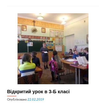
моя,
рідна
мово!»
Відкритий урок в 3-Б класі
Опубліковано
22.02.2019