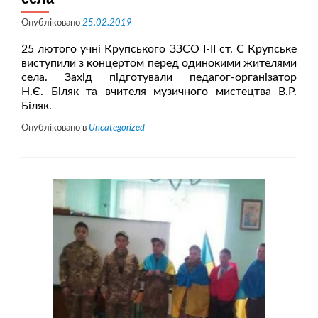
Опубліковано
25.02.2019
25 лютого учні Крупського ЗЗСО І-ІІ ст. С Крупське
виступили з концертом перед одинокими жителями
села. Захід підготували педагог-організатор
Н.Є. Біляк та вчителя музичного мистецтва В.Р.
Біляк.
Опубліковано в
Uncategorized