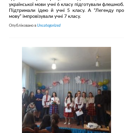
української мови учні 6 класу підготували флешмоб.
Підтримали ідею й учні 5 класу. А “Легенду про
мову” імпровізували учні 7 класу.
Опубліковано в
Uncategorized