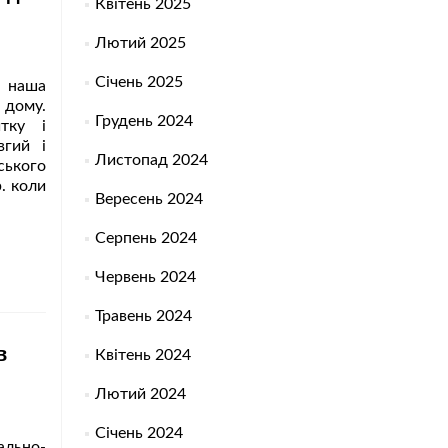
Квітень 2025
Лютий 2025
Січень 2025
о наша
дому.
Грудень 2024
тку і
вгий і
Листопад 2024
ського
. коли
Вересень 2024
Серпень 2024
Червень 2024
Травень 2024
в
Квітень 2024
Лютий 2024
Січень 2024
ально-