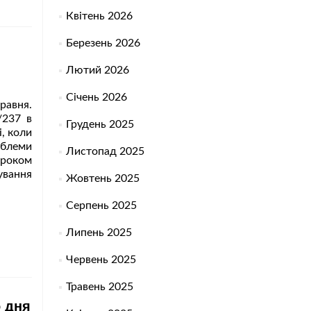
Квітень 2026
Березень 2026
Лютий 2026
Січень 2026
авня.
/237 в
Грудень 2025
і, коли
облеми
Листопад 2025
 роком
вання
Жовтень 2025
Серпень 2025
ний
Липень 2025
Червень 2025
Травень 2025
о дня