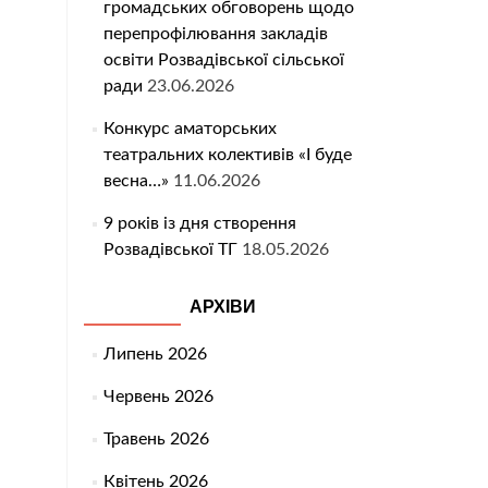
громадських обговорень щодо
перепрофілювання закладів
освіти Розвадівської сільської
ради
23.06.2026
Конкурс аматорських
театральних колективів «І буде
весна…»
11.06.2026
9 років із дня створення
Розвадівської ТГ
18.05.2026
АРХІВИ
Липень 2026
Червень 2026
Травень 2026
Квітень 2026