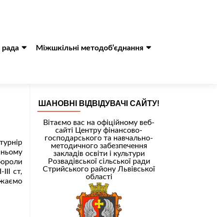
 рада
Міжшкільні методоб’єднання
ШАНОВНІ ВІДВІДУВАЧІ САЙТУ!
Вітаємо вас на офіційному веб-
сайті Центру фінансово-
господарського та навчально-
 турнір
методичного забезпечення
 ньому
закладів освіти і культури
Розвадівської сільської ради
ибороли
Стрийського району Львівської
ІІІ ст,
області
ажаємо