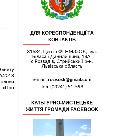
ДЛЯ КОРЕСПОНДЕНЦІЇ ТА
КОНТАКТІВ
81634, Центр ФГНМЗЗОК, вул.
Біласа і Данилишина, 18А,
с.Розвадів, Стрийський р-н,
Львівська область
бінету
6.2018
e-mail:
rozv.osk@gmail.com
голови
Тел. (03241) 51-598
1 «Про
КУЛЬТУРНО-МИСТЕЦЬКЕ
ЖИТТЯ ГРОМАДИ FACEBOOK