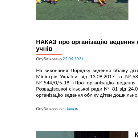
НАКАЗ про організацію ведення о
учнів
Опубліковано
25.06.2021
На виконання Порядку ведення обліку діте
Міністрів України від 13.09.2017 за №68
№544/0/5-18 «Про організацію ведення о
Розвадівської сільської ради № 81 від 2
організацію ведення обліку дітей дошкільно
Опубліковано в
Накази
К