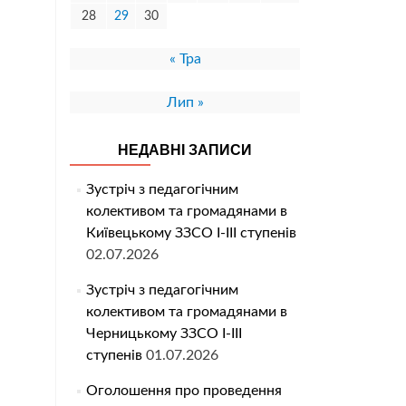
28
29
30
« Тра
Лип »
НЕДАВНІ ЗАПИСИ
Зустріч з педагогічним
колективом та громадянами в
Київецькому ЗЗСО І-ІІІ ступенів
02.07.2026
Зустріч з педагогічним
колективом та громадянами в
Черницькому ЗЗСО І-ІІІ
ступенів
01.07.2026
Оголошення про проведення