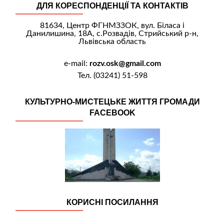
ДЛЯ КОРЕСПОНДЕНЦІЇ ТА КОНТАКТІВ
81634, Центр ФГНМЗЗОК, вул. Біласа і
Данилишина, 18А, с.Розвадів, Стрийський р-н,
Львівська область
e-mail:
rozv.osk@gmail.com
Тел. (03241) 51-598
КУЛЬТУРНО-МИСТЕЦЬКЕ ЖИТТЯ ГРОМАДИ
FACEBOOK
КОРИСНІ ПОСИЛАННЯ