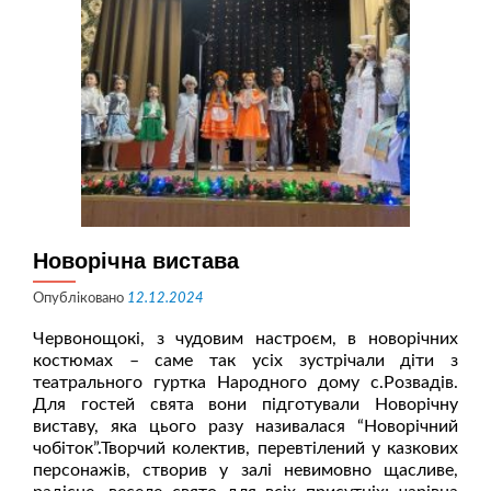
Новорічна вистава
Опубліковано
12.12.2024
Червонощокі, з чудовим настроєм, в новорічних
костюмах – саме так усіх зустрічали діти з
театрального гуртка Народного дому с.Розвадів.
Для гостей свята вони підготували Новорічну
виставу, яка цього разу називалася “Новорічний
чобіток”.Творчий колектив, перевтілений у казкових
персонажів, створив у залі невимовно щасливе,