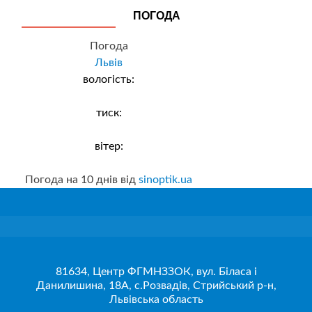
ПОГОДА
Погода
Львів
вологість:
тиск:
вітер:
Погода на 10 днів від
sinoptik.ua
81634, Центр ФГМНЗЗОК, вул. Біласа і
Данилишина, 18А, с.Розвадів, Стрийський р-н,
Львівська область