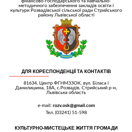
фінансово-господарського та навчально-
методичного забезпечення закладів освіти і
культури Розвадівської сільської ради Стрийського
району Львівської області
ДЛЯ КОРЕСПОНДЕНЦІЇ ТА КОНТАКТІВ
81634, Центр ФГНМЗЗОК, вул. Біласа і
Данилишина, 18А, с.Розвадів, Стрийський р-н,
Львівська область
e-mail:
rozv.osk@gmail.com
Тел. (03241) 51-598
КУЛЬТУРНО-МИСТЕЦЬКЕ ЖИТТЯ ГРОМАДИ