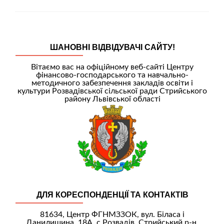
ШАНОВНІ ВІДВІДУВАЧІ САЙТУ!
Вітаємо вас на офіційному веб-сайті Центру
фінансово-господарського та навчально-
методичного забезпечення закладів освіти і
культури Розвадівської сільської ради Стрийського
району Львівської області
ДЛЯ КОРЕСПОНДЕНЦІЇ ТА КОНТАКТІВ
81634, Центр ФГНМЗЗОК, вул. Біласа і
Данилишина, 18А, с.Розвадів, Стрийський р-н,