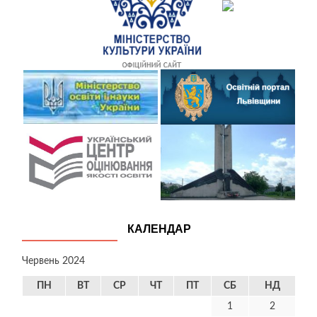
КАЛЕНДАР
Червень 2024
ПН
ВТ
СР
ЧТ
ПТ
СБ
НД
1
2