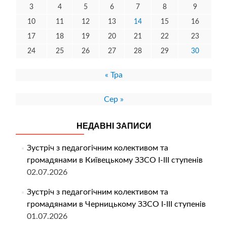
3
4
5
6
7
8
9
10
11
12
13
14
15
16
17
18
19
20
21
22
23
24
25
26
27
28
29
30
« Тра
Сер »
НЕДАВНІ ЗАПИСИ
Зустріч з педагогічним колективом та
громадянами в Київецькому ЗЗСО І-ІІІ ступенів
02.07.2026
Зустріч з педагогічним колективом та
громадянами в Черницькому ЗЗСО І-ІІІ ступенів
01.07.2026