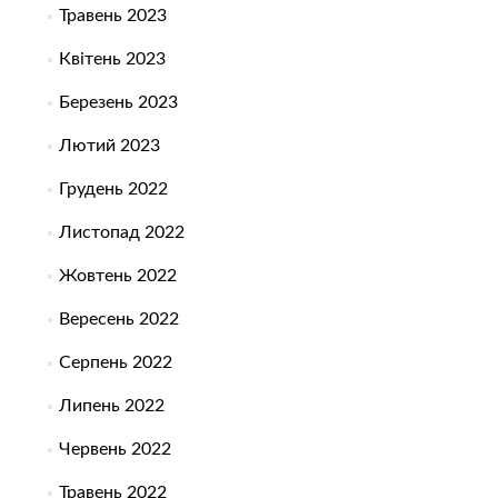
Травень 2023
Квітень 2023
Березень 2023
Лютий 2023
Грудень 2022
Листопад 2022
Жовтень 2022
Вересень 2022
Серпень 2022
Липень 2022
Червень 2022
Травень 2022