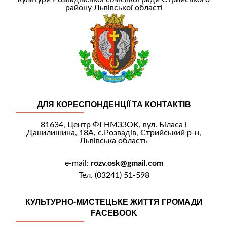
району Львівської області
ДЛЯ КОРЕСПОНДЕНЦІЇ ТА КОНТАКТІВ
81634, Центр ФГНМЗЗОК, вул. Біласа і
Данилишина, 18А, с.Розвадів, Стрийський р-н,
Львівська область
e-mail:
rozv.osk@gmail.com
Тел. (03241) 51-598
КУЛЬТУРНО-МИСТЕЦЬКЕ ЖИТТЯ ГРОМАДИ
FACEBOOK