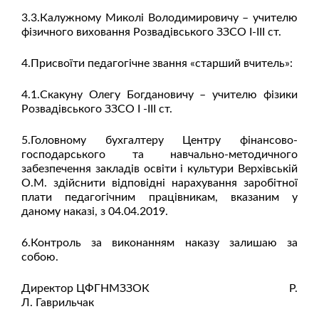
3.3.Калужному Миколі Володимировичу – учителю
фізичного виховання Розвадівського ЗЗСО І-ІІІ ст.
4.Присвоїти педагогічне звання «старший вчитель»:
4.1.Скакуну Олегу Богдановичу – учителю фізики
Розвадівського ЗЗСО І -ІІІ ст.
5.Головному бухгалтеру Центру фінансово-
господарського та навчально-методичного
забезпечення закладів освіти і культури Верхівській
О.М. здійснити відповідні нарахування заробітної
плати педагогічним працівникам, вказаним у
даному наказі, з 04.04.2019.
6.Контроль за виконанням наказу залишаю за
собою.
Директор ЦФГНМЗЗОК Р.
Л. Гаврильчак