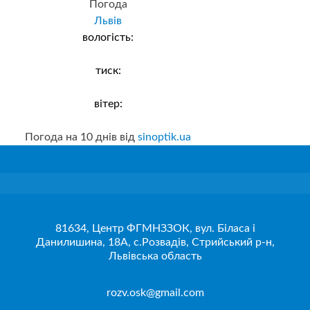
Погода
Львів
вологість:
тиск:
вітер:
Погода на 10 днів від
sinoptik.ua
81634, Центр ФГМНЗЗОК, вул. Біласа і
Данилишина, 18А, с.Розвадів, Стрийський р-н,
Львівська область
rozv.osk@gmail.com