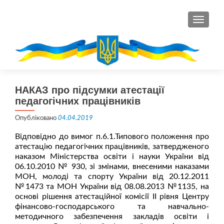
ПЕРЕМ
НАКАЗ про підсумки атестації
педагогічних працівників
Опубліковано
04.04.2019
Відповідно до вимог п.6.1.Типового положення про
атестацію педагогічних працівників, затвердженого
наказом Міністерства освіти і науки України від
06.10.2010 № 930, зі змінами, внесеними наказами
МОН, молоді та спорту України від 20.12.2011
№1473 та МОН України від 08.08.2013 №1135, на
основі рішення атестаційної комісії ІІ рівня Центру
фінансово-господарського та навчально-
методичного забезпечення закладів освіти і