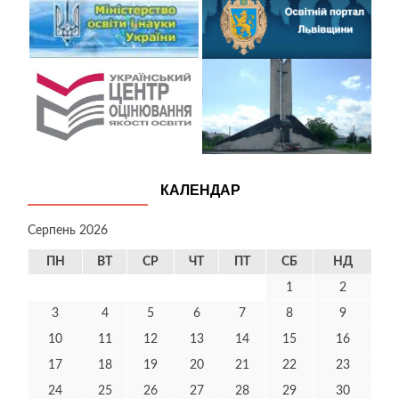
КАЛЕНДАР
Серпень 2026
ПН
ВТ
СР
ЧТ
ПТ
СБ
НД
1
2
3
4
5
6
7
8
9
10
11
12
13
14
15
16
17
18
19
20
21
22
23
24
25
26
27
28
29
30