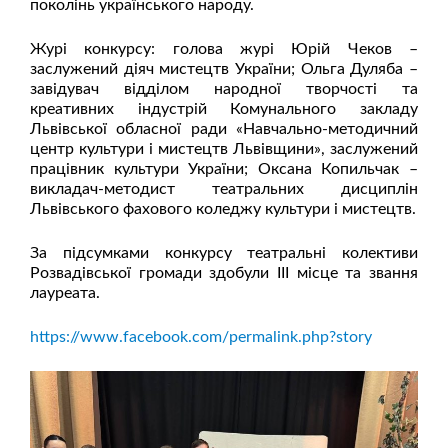
поколінь українського народу.
Журі конкурсу: голова журі Юрій Чеков –
заслужений діяч мистецтв України; Ольга Дуляба –
завідувач відділом народної творчості та
креативних індустрій Комунального закладу
Львівської обласної ради «Навчально-методичний
центр культури і мистецтв Львівщини», заслужений
працівник культури України; Оксана Копильчак –
викладач-методист театральних дисциплін
Львівського фахового коледжу культури і мистецтв.
За підсумками конкурсу театральні колективи
Розвадівської громади здобули ІІІ місце та звання
лауреата.
https://www.facebook.com/permalink.php?story