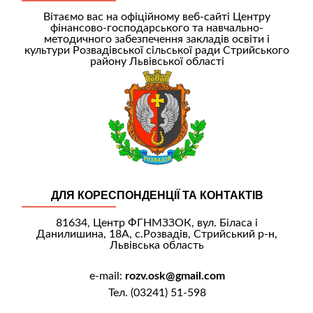
Вітаємо вас на офіційному веб-сайті Центру
фінансово-господарського та навчально-
методичного забезпечення закладів освіти і
культури Розвадівської сільської ради Стрийського
району Львівської області
ДЛЯ КОРЕСПОНДЕНЦІЇ ТА КОНТАКТІВ
81634, Центр ФГНМЗЗОК, вул. Біласа і
Данилишина, 18А, с.Розвадів, Стрийський р-н,
Львівська область
e-mail:
rozv.osk@gmail.com
Тел. (03241) 51-598