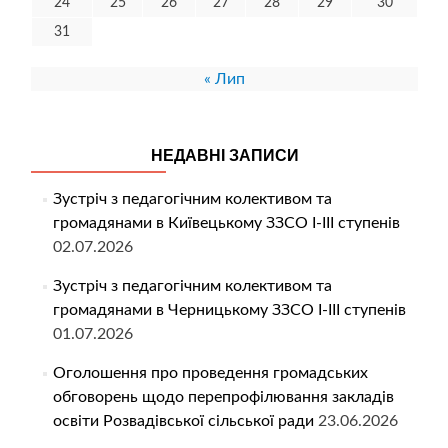
24
25
26
27
28
29
30
31
« Лип
НЕДАВНІ ЗАПИСИ
Зустріч з педагогічним колективом та
громадянами в Київецькому ЗЗСО І-ІІІ ступенів
02.07.2026
Зустріч з педагогічним колективом та
громадянами в Черницькому ЗЗСО І-ІІІ ступенів
01.07.2026
Оголошення про проведення громадських
обговорень щодо перепрофілювання закладів
освіти Розвадівської сільської ради
23.06.2026