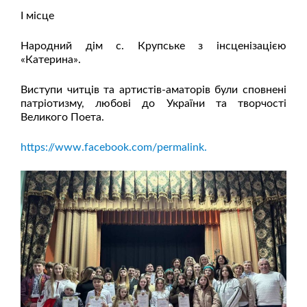
І місце
Народний дім с. Крупське з інсценізацією
«Катерина».
Виступи читців та артистів-аматорів були сповнені
патріотизму, любові до України та творчості
Великого Поета.
https://www.facebook.com/permalink.