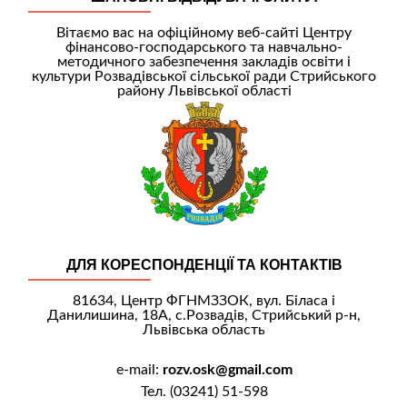
Вітаємо вас на офіційному веб-сайті Центру
фінансово-господарського та навчально-
методичного забезпечення закладів освіти і
культури Розвадівської сільської ради Стрийського
району Львівської області
ДЛЯ КОРЕСПОНДЕНЦІЇ ТА КОНТАКТІВ
81634, Центр ФГНМЗЗОК, вул. Біласа і
Данилишина, 18А, с.Розвадів, Стрийський р-н,
Львівська область
e-mail:
rozv.osk@gmail.com
Тел. (03241) 51-598