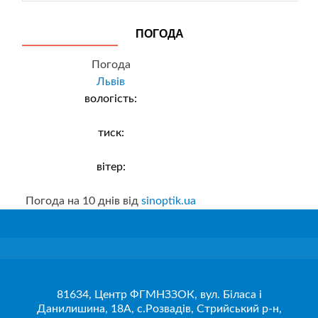
ПОГОДА
Погода
Львів
вологість:
тиск:
вітер:
Погода на 10 днів від
sinoptik.ua
81634, Центр ФГМНЗЗОК, вул. Біласа і
Данилишина, 18А, с.Розвадів, Стрийський р-н,