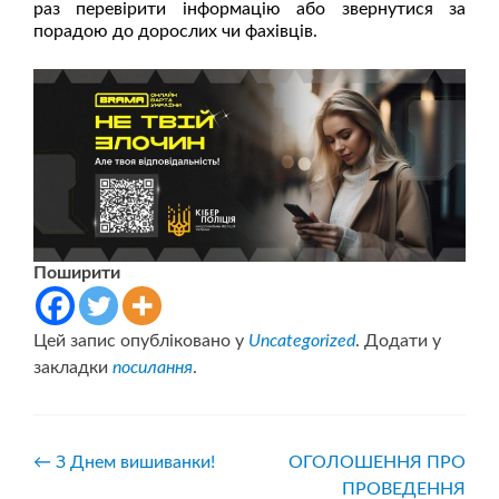
раз перевірити інформацію або звернутися за
порадою до дорослих чи фахівців.
Поширити
Цей запис опубліковано у
Uncategorized
. Додати у
закладки
посилання
.
Навігація
←
З Днем вишиванки!
ОГОЛОШЕННЯ ПРО
ПРОВЕДЕННЯ