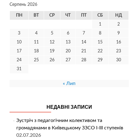
Серпень 2026
ПН
ВТ
СР
ЧТ
ПТ
СБ
НД
1
2
3
4
5
6
7
8
9
10
11
12
13
14
15
16
17
18
19
20
21
22
23
24
25
26
27
28
29
30
31
« Лип
НЕДАВНІ ЗАПИСИ
Зустріч з педагогічним колективом та
громадянами в Київецькому ЗЗСО І-ІІІ ступенів
02.07.2026