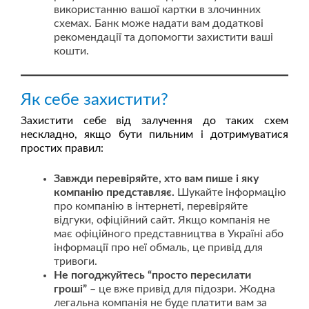
використанню вашої картки в злочинних
схемах. Банк може надати вам додаткові
рекомендації та допомогти захистити ваші
кошти.
Як себе захистити?
Захистити себе від залучення до таких схем
нескладно, якщо бути пильним і дотримуватися
простих правил:
Завжди перевіряйте, хто вам пише і яку
компанію представляє.
Шукайте інформацію
про компанію в інтернеті, перевіряйте
відгуки, офіційний сайт. Якщо компанія не
має офіційного представництва в Україні або
інформації про неї обмаль, це привід для
тривоги.
Не погоджуйтесь “просто пересилати
гроші”
– це вже привід для підозри. Жодна
легальна компанія не буде платити вам за