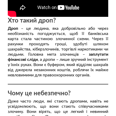
Хто такий дроп?
Дроп
– це людина, яка добровільно або через
необізнаність погоджується, щоб її банківська
карта стала частиною злочинної схеми. Через її
рахунки проходять гроші, здобуті шляхом
шахрайства, кіберзлочинів, торгівлі наркотиками чи
людьми. Головна мета злочинців –
заплутати
фінансові сліди
, а дропи – лише зручний інструмент
у їхніх руках. Вони є буфером, який відділяє шахраїв
від джерела незаконних коштів, роблячи їх майже
невловимими для правоохоронних органів.
Чому це небезпечно?
Дуже часто люди, які стають дропами, навіть не
усвідомлюють, що вони стають співучасниками
злочину. Вони вірять, що це легкий і невинний