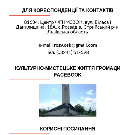
ДЛЯ КОРЕСПОНДЕНЦІЇ ТА КОНТАКТІВ
81634, Центр ФГНМЗЗОК, вул. Біласа і
Данилишина, 18А, с.Розвадів, Стрийський р-н,
Львівська область
e-mail:
rozv.osk@gmail.com
Тел. (03241) 51-598
КУЛЬТУРНО-МИСТЕЦЬКЕ ЖИТТЯ ГРОМАДИ
FACEBOOK
КОРИСНІ ПОСИЛАННЯ