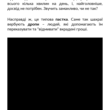
всього кілька хвилин на день, і, найголовніше,
досвід не потрібен. Звучить заманливо, чи не так?
Насправді ж, це типова
пастка
. Саме так шахраї
вербують
дропи
– людей, які допомагають їм
переказувати та “відмивати” вкрадені гроші.