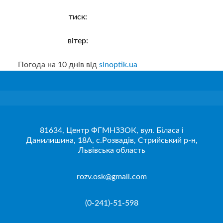
тиск:
вітер:
Погода на 10 днів від
sinoptik.ua
81634, Центр ФГМНЗЗОК, вул. Біласа і
Данилишина, 18А, с.Розвадів, Стрийський р-н,
Львівська область
rozv.osk@gmail.com
(0-241)-51-598