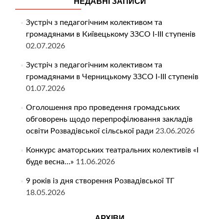
НЕДАВНІ ЗАПИСИ
Зустріч з педагогічним колективом та
громадянами в Київецькому ЗЗСО І-ІІІ ступенів
02.07.2026
Зустріч з педагогічним колективом та
громадянами в Черницькому ЗЗСО І-ІІІ ступенів
01.07.2026
Оголошення про проведення громадських
обговорень щодо перепрофілювання закладів
освіти Розвадівської сільської ради
23.06.2026
Конкурс аматорських театральних колективів «І
буде весна…»
11.06.2026
9 років із дня створення Розвадівської ТГ
18.05.2026
АРХІВИ