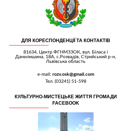
ДЛЯ КОРЕСПОНДЕНЦІЇ ТА КОНТАКТІВ
81634, Центр ФГНМЗЗОК, вул. Біласа і
Данилишина, 18А, с.Розвадів, Стрийський р-н,
Львівська область
e-mail:
rozv.osk@gmail.com
Тел. (03241) 51-598
КУЛЬТУРНО-МИСТЕЦЬКЕ ЖИТТЯ ГРОМАДИ
FACEBOOK