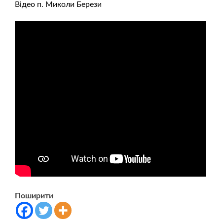
Відео п. Миколи Берези
Поширити