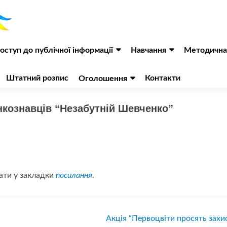
оступ до публічної інформації
Навчання
Методична
Штатний розпис
Контакти
Оголошення
нкознавців “Незабутній Шевченко”
ати у закладки
посилання
.
Акція “Первоцвіти просять захи