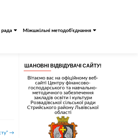
 рада
Міжшкільні методоб’єднання
ШАНОВНІ ВІДВІДУВАЧІ САЙТУ!
Вітаємо вас на офіційному веб-
сайті Центру фінансово-
господарського та навчально-
методичного забезпечення
закладів освіти і культури
Розвадівської сільської ради
Стрийського району Львівської
області
сту”
→