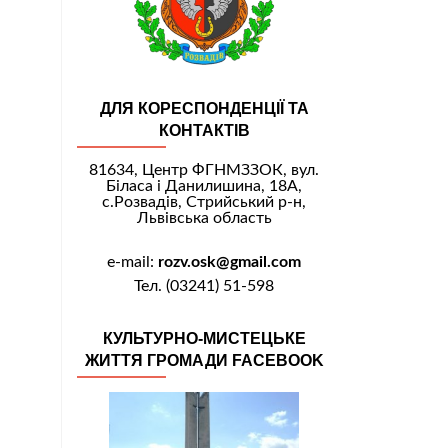
ДЛЯ КОРЕСПОНДЕНЦІЇ ТА
КОНТАКТІВ
81634, Центр ФГНМЗЗОК, вул.
Біласа і Данилишина, 18А,
с.Розвадів, Стрийський р-н,
Львівська область
e-mail:
rozv.osk@gmail.com
Тел. (03241) 51-598
КУЛЬТУРНО-МИСТЕЦЬКЕ
ЖИТТЯ ГРОМАДИ FACEBOOK