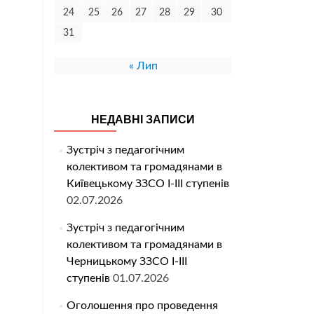
24
25
26
27
28
29
30
31
« Лип
НЕДАВНІ ЗАПИСИ
Зустріч з педагогічним
колективом та громадянами в
Київецькому ЗЗСО І-ІІІ ступенів
02.07.2026
Зустріч з педагогічним
колективом та громадянами в
Черницькому ЗЗСО І-ІІІ
ступенів
01.07.2026
Оголошення про проведення