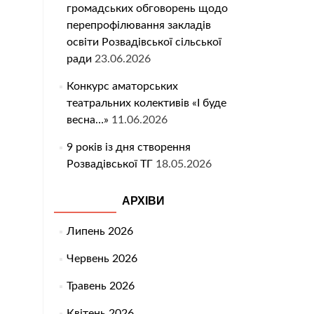
громадських обговорень щодо
перепрофілювання закладів
освіти Розвадівської сільської
ради
23.06.2026
Конкурс аматорських
театральних колективів «І буде
весна…»
11.06.2026
9 років із дня створення
Розвадівської ТГ
18.05.2026
АРХІВИ
Липень 2026
Червень 2026
Травень 2026
Квітень 2026