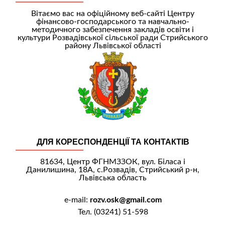
Вітаємо вас на офіційному веб-сайті Центру
фінансово-господарського та навчально-
методичного забезпечення закладів освіти і
культури Розвадівської сільської ради Стрийського
району Львівської області
ДЛЯ КОРЕСПОНДЕНЦІЇ ТА КОНТАКТІВ
81634, Центр ФГНМЗЗОК, вул. Біласа і
Данилишина, 18А, с.Розвадів, Стрийський р-н,
Львівська область
e-mail:
rozv.osk@gmail.com
Тел. (03241) 51-598