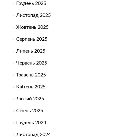
Грудень 2025
Листопад 2025
Жовтень 2025
Серпень 2025
Липень 2025
Червень 2025
Травень 2025
Квітень 2025
Лютий 2025
Січень 2025
Грудень 2024
Листопад 2024