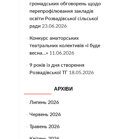
громадських обговорень щодо
перепрофілювання закладів
освіти Розвадівської сільської
ради
23.06.2026
Конкурс аматорських
театральних колективів «І буде
весна…»
11.06.2026
9 років із дня створення
Розвадівської ТГ
18.05.2026
АРХІВИ
Липень 2026
Червень 2026
Травень 2026
Квітень 2026