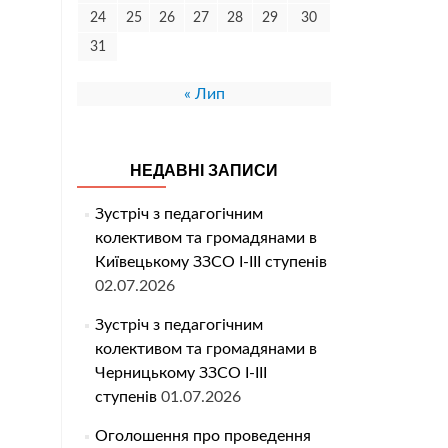
24
25
26
27
28
29
30
31
« Лип
НЕДАВНІ ЗАПИСИ
Зустріч з педагогічним
колективом та громадянами в
Київецькому ЗЗСО І-ІІІ ступенів
02.07.2026
Зустріч з педагогічним
колективом та громадянами в
Черницькому ЗЗСО І-ІІІ
ступенів
01.07.2026
Оголошення про проведення