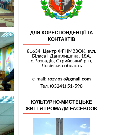
ДЛЯ КОРЕСПОНДЕНЦІЇ ТА
КОНТАКТІВ
81634, Центр ФГНМЗЗОК, вул.
Біласа і Данилишина, 18А,
с.Розвадів, Стрийський р-н,
Львівська область
e-mail:
rozv.osk@gmail.com
Тел. (03241) 51-598
КУЛЬТУРНО-МИСТЕЦЬКЕ
ЖИТТЯ ГРОМАДИ FACEBOOK