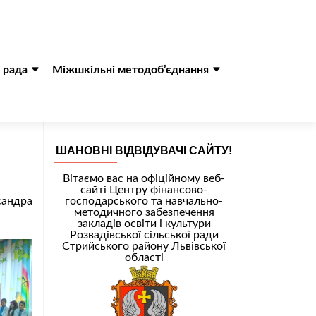
 рада
Міжшкільні методоб’єднання
ШАНОВНІ ВІДВІДУВАЧІ САЙТУ!
Вітаємо вас на офіційному веб-
сайті Центру фінансово-
сандра
господарського та навчально-
методичного забезпечення
закладів освіти і культури
Розвадівської сільської ради
Стрийського району Львівської
області