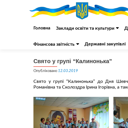
Перейти
до
Головна
Заклади освіти та культури
Д
вмісту
Державні закупівлі
Фінансова звітність
Свято у групі “Калинонька”
Опубліковано
12.03.2019
Свято у групі “Калинонька” до Дня Шевче
Романівна та Сколоздра Ірина Ігорівна, а т