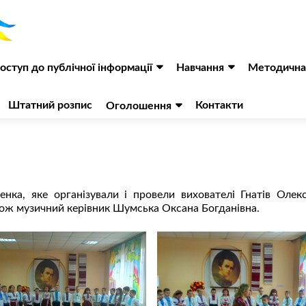
оступ до публічної інформації
Навчання
Методична
Штатний розпис
Контакти
Оголошення
нка, яке організували і провели вихователі Гнатів Олек
акож музичний керівник Шумська Оксана Богданівна.