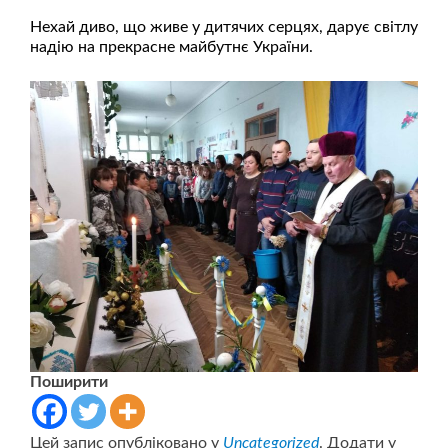
Нехай диво, що живе у дитячих серцях, дарує світлу
надію на прекрасне майбутнє України.
Поширити
Цей запис опубліковано у
Uncategorized
. Додати у