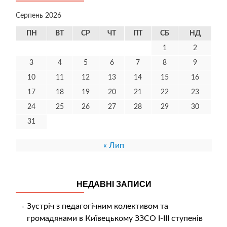
Серпень 2026
ПН
ВТ
СР
ЧТ
ПТ
СБ
НД
1
2
3
4
5
6
7
8
9
10
11
12
13
14
15
16
17
18
19
20
21
22
23
24
25
26
27
28
29
30
31
« Лип
НЕДАВНІ ЗАПИСИ
Зустріч з педагогічним колективом та
громадянами в Київецькому ЗЗСО І-ІІІ ступенів