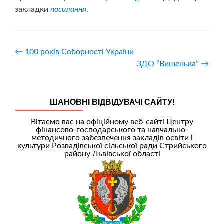
закладки
посилання
.
Навігація
←
100 років Соборності України
ЗДО “Вишенька”
→
записів
ШАНОВНІ ВІДВІДУВАЧІ САЙТУ!
Вітаємо вас на офіційному веб-сайті Центру
фінансово-господарського та навчально-
методичного забезпечення закладів освіти і
культури Розвадівської сільської ради Стрийського
району Львівської області