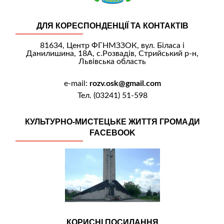
ДЛЯ КОРЕСПОНДЕНЦІЇ ТА КОНТАКТІВ
81634, Центр ФГНМЗЗОК, вул. Біласа і
Данилишина, 18А, с.Розвадів, Стрийський р-н,
Львівська область
e-mail:
rozv.osk@gmail.com
Тел. (03241) 51-598
КУЛЬТУРНО-МИСТЕЦЬКЕ ЖИТТЯ ГРОМАДИ
FACEBOOK
КОРИСНІ ПОСИЛАННЯ