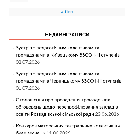
« Лип
НЕДАВНІ ЗАПИСИ
Зустріч з педагогічним колективом та
громадянами в Київецькому ЗЗСО І-ІІІ ступенів
02.07.2026
Зустріч з педагогічним колективом та
громадянами в Черницькому ЗЗСО І-ІІІ ступенів
01.07.2026
Оголошення про проведення громадських
обговорень щодо перепрофілювання закладів
освіти Розвадівської сільської ради
23.06.2026
Конкурс аматорських театральних колективів «І
буде весна…»
11.06.2026