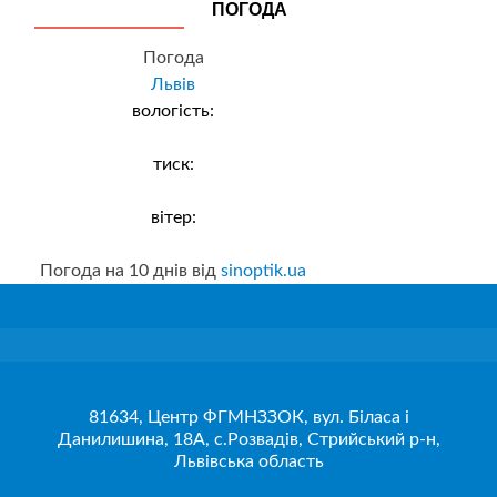
ПОГОДА
Погода
Львів
вологість:
тиск:
вітер:
Погода на 10 днів від
sinoptik.ua
81634, Центр ФГМНЗЗОК, вул. Біласа і
Данилишина, 18А, с.Розвадів, Стрийський р-н,
Львівська область