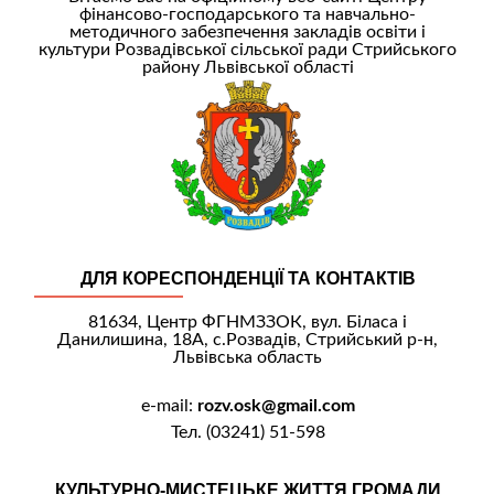
фінансово-господарського та навчально-
методичного забезпечення закладів освіти і
культури Розвадівської сільської ради Стрийського
району Львівської області
ДЛЯ КОРЕСПОНДЕНЦІЇ ТА КОНТАКТІВ
81634, Центр ФГНМЗЗОК, вул. Біласа і
Данилишина, 18А, с.Розвадів, Стрийський р-н,
Львівська область
e-mail:
rozv.osk@gmail.com
Тел. (03241) 51-598
КУЛЬТУРНО-МИСТЕЦЬКЕ ЖИТТЯ ГРОМАДИ