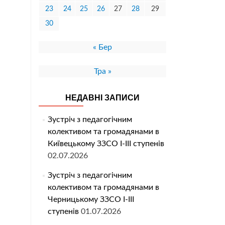
23
24
25
26
27
28
29
30
« Бер
Тра »
НЕДАВНІ ЗАПИСИ
Зустріч з педагогічним
колективом та громадянами в
Київецькому ЗЗСО І-ІІІ ступенів
02.07.2026
Зустріч з педагогічним
колективом та громадянами в
Черницькому ЗЗСО І-ІІІ
ступенів
01.07.2026