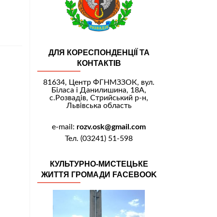
ДЛЯ КОРЕСПОНДЕНЦІЇ ТА
КОНТАКТІВ
81634, Центр ФГНМЗЗОК, вул.
Біласа і Данилишина, 18А,
с.Розвадів, Стрийський р-н,
Львівська область
e-mail:
rozv.osk@gmail.com
Тел. (03241) 51-598
КУЛЬТУРНО-МИСТЕЦЬКЕ
ЖИТТЯ ГРОМАДИ FACEBOOK