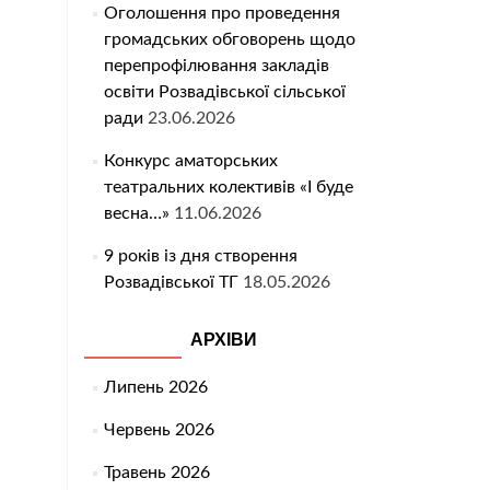
Оголошення про проведення
громадських обговорень щодо
перепрофілювання закладів
освіти Розвадівської сільської
ради
23.06.2026
Конкурс аматорських
театральних колективів «І буде
весна…»
11.06.2026
9 років із дня створення
Розвадівської ТГ
18.05.2026
АРХІВИ
Липень 2026
Червень 2026
Травень 2026